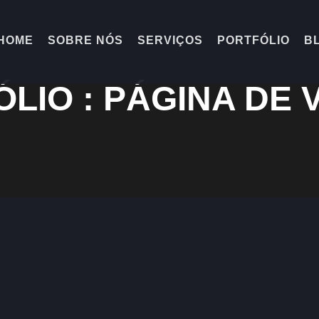
HOME
SOBRE NÓS
SERVIÇOS
PORTFÓLIO
B
LIO : PÁGINA DE