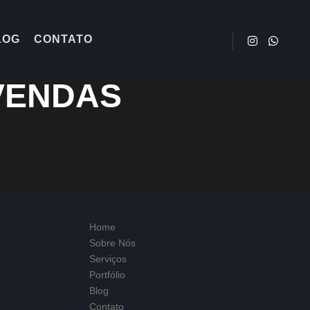
LOG
CONTATO
 VENDAS
Home
Sobre Nós
Serviços
Portfólio
Blog
Contato