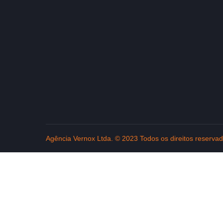
Agência Vernox Ltda. © 2023 Todos os direitos reserva