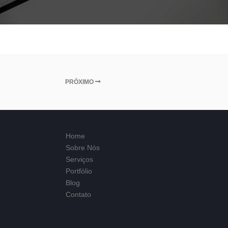
PRÓXIMO
Home
Sobre Nós
Serviços
Portfólio
Blog
Contato