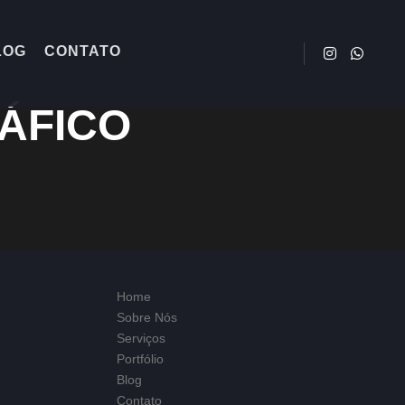
LOG
CONTATO
RÁFICO
Home
Sobre Nós
Serviços
Portfólio
Blog
Contato