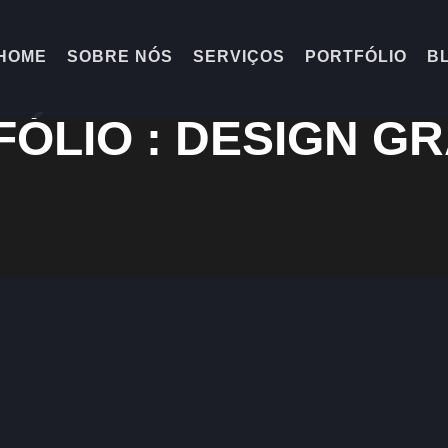
HOME
SOBRE NÓS
SERVIÇOS
PORTFÓLIO
B
ÓLIO : DESIGN G