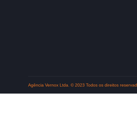
Agência Vernox Ltda. © 2023 Todos os direitos reserva