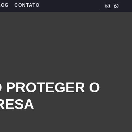
LOG
CONTATO
O PROTEGER O
RESA