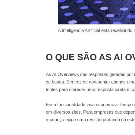
A Inteligência Artificial está redefin
O QUE SÃO AS AI 
As AI Overviews são respostas geradas por in
de busca. Em vez de apresentar apenas uma li
fontes para oferecer uma resposta direta e co
Essa funcionalidade visa economizar tempo d
em diversos sites. Para empresas que depend
mudança exige uma revisão profunda na estr