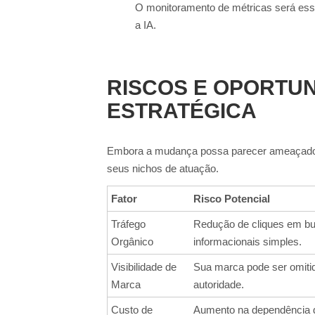
O monitoramento de métricas será esse
a IA.
RISCOS E OPORTUN
ESTRATÉGICA
Embora a mudança possa parecer ameaçadora
seus nichos de atuação.
Fator
Risco Potencial
Tráfego
Redução de cliques em b
Orgânico
informacionais simples.
Visibilidade de
Sua marca pode ser omiti
Marca
autoridade.
Custo de
Aumento na dependência 