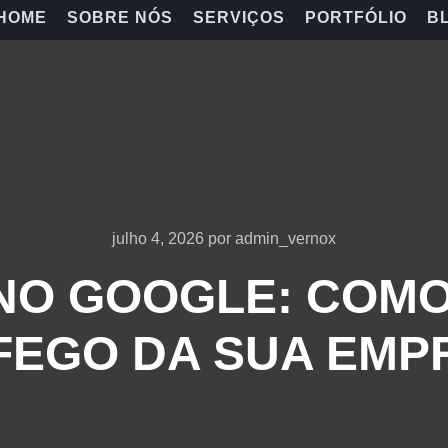
HOME
SOBRE NÓS
SERVIÇOS
PORTFÓLIO
B
julho 4, 2026
por
admin_vernox
A NO GOOGLE: COM
FEGO DA SUA EMP