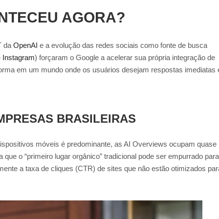
ONTECEU AGORA?
T da
OpenAI
e a evolução das redes sociais como fonte de busca
e
Instagram
) forçaram o Google a acelerar sua própria integração de
taforma em um mundo onde os usuários desejam respostas imediatas 
MPRESAS BRASILEIRAS
dispositivos móveis é predominante, as AI Overviews ocupam quase
ica que o “primeiro lugar orgânico” tradicional pode ser empurrado para
mente a taxa de cliques (CTR) de sites que não estão otimizados par