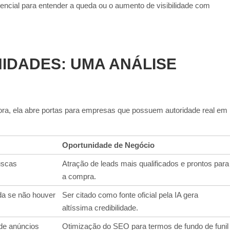
ncial para entender a queda ou o aumento de visibilidade com
IDADES: UMA ANÁLISE
, ela abre portas para empresas que possuem autoridade real em
Oportunidade de Negócio
uscas
Atração de leads mais qualificados e prontos para
a compra.
da se não houver
Ser citado como fonte oficial pela IA gera
altíssima credibilidade.
de anúncios
Otimização do SEO para termos de fundo de funil