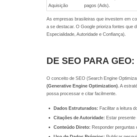
Aquisição
pagos (Ads).
As empresas brasileiras que investem em con
a se destacar. O Google prioriza fontes qu
Especialidade, Autoridade e Confiança).
DE SEO PARA GEO:
O conceito de SEO (Search Engine Optimizat
(Generative Engine Optimization)
. A estra
possa processar e citar facilmente.
Dados Estruturados:
Facilitar a leitura
Citações de Autoridade:
Estar presente e
Conteúdo Direto:
Responder perguntas de 
Uso de Dados Próprios:
Publicar pesqu