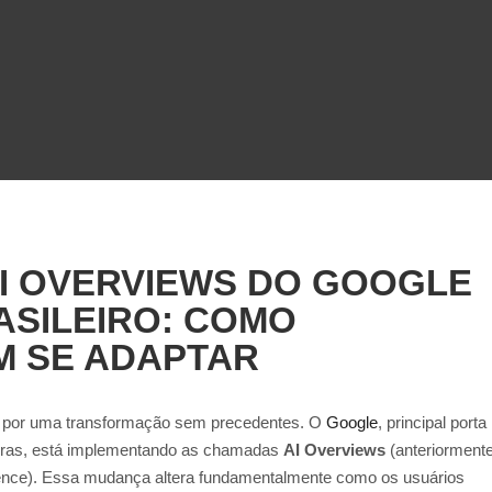
AI OVERVIEWS DO GOOGLE
SILEIRO: COMO
M SE ADAPTAR
do por uma transformação sem precedentes. O
Google
, principal porta
leiras, está implementando as chamadas
AI Overviews
(anteriorment
nce). Essa mudança altera fundamentalmente como os usuários