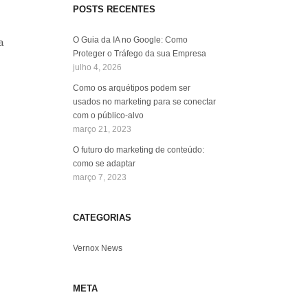
POSTS RECENTES
O Guia da IA no Google: Como
a
Proteger o Tráfego da sua Empresa
julho 4, 2026
Como os arquétipos podem ser
usados no marketing para se conectar
com o público-alvo
março 21, 2023
O futuro do marketing de conteúdo:
como se adaptar
março 7, 2023
CATEGORIAS
Vernox News
META