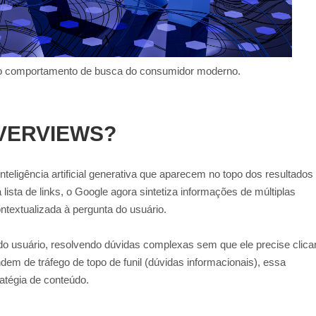
indo o comportamento de busca do consumidor moderno.
OVERVIEWS?
teligência artificial generativa que aparecem no topo dos resultados
sta de links, o Google agora sintetiza informações de múltiplas
ntextualizada à pergunta do usuário.
o usuário, resolvendo dúvidas complexas sem que ele precise clica
em de tráfego de topo de funil (dúvidas informacionais), essa
atégia de conteúdo.