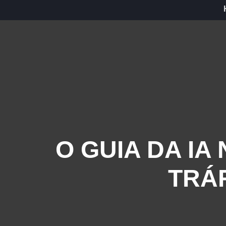
O GUIA DA I
TRÁ