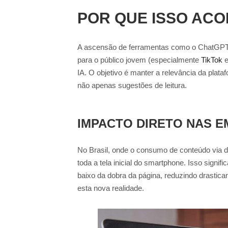
POR QUE ISSO AC
A ascensão de ferramentas como o ChatGP
para o público jovem (especialmente
TikTok
IA. O objetivo é manter a relevância da pla
não apenas sugestões de leitura.
IMPACTO DIRETO NAS E
No Brasil, onde o consumo de conteúdo via 
toda a tela inicial do smartphone. Isso signif
baixo da dobra da página, reduzindo drastica
esta nova realidade.