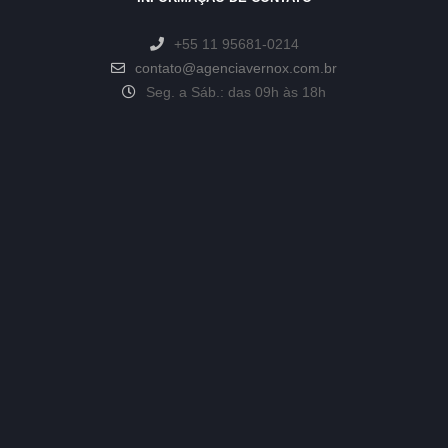
+55 11 95681-0214
contato@agenciavernox.com.br
Seg. a Sáb.: das 09h às 18h