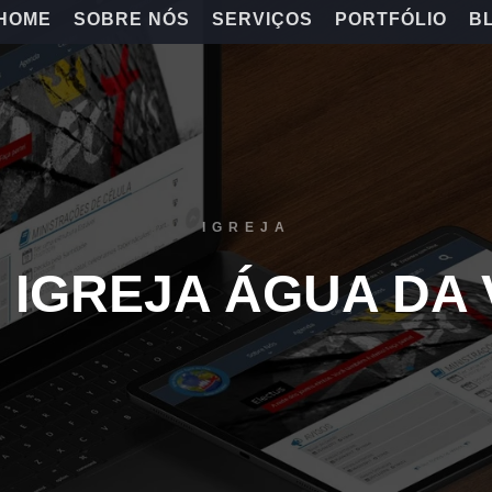
HOME
SOBRE NÓS
SERVIÇOS
PORTFÓLIO
B
IGREJA
E IGREJA ÁGUA DA 