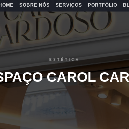
HOME
SOBRE NÓS
SERVIÇOS
PORTFÓLIO
B
ESTÉTICA
ESPAÇO CAROL CA