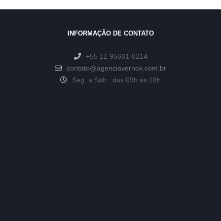
INFORMAÇÃO DE CONTATO
+55 11 95681-0214
contato@agenciavernox.com.br
Seg. a Sáb.: das 09h às 18h