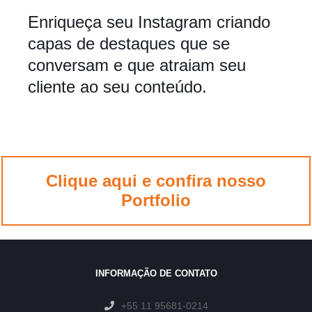
Enriqueça seu Instagram criando
capas de destaques que se
conversam e que atraiam seu
cliente ao seu conteúdo.
Clique aqui e confira nosso
Portfolio
INFORMAÇÃO DE CONTATO
+55 11 95681-0214