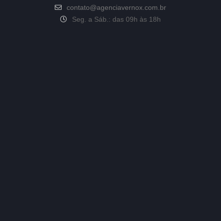
contato@agenciavernox.com.br
Seg. a Sáb.: das 09h às 18h