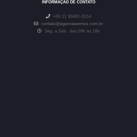
INFORMAÇÃO DE CONTATO
+55 11 95681-0214
contato@agenciavernox.com.br
Seg. a Sáb.: das 09h às 18h