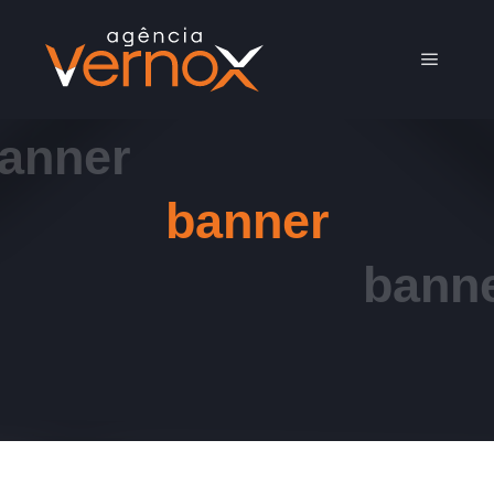
Menu pr
banner