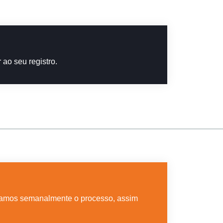
ao seu registro.
hamos semanalmente o processo, assim