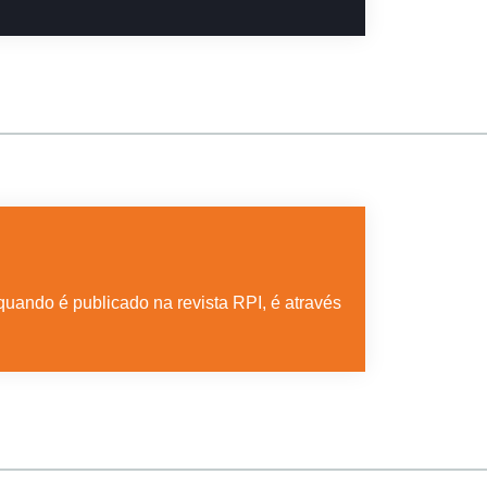
uando é publicado na revista RPI, é através