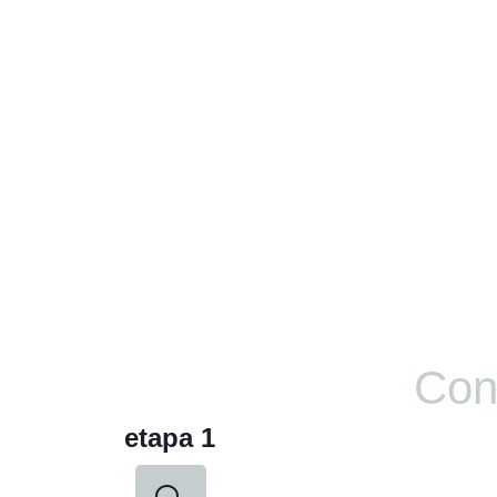
Con
etapa 1