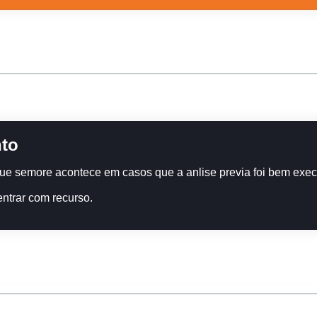
nto
 que semore acontece em casos que a anlise previa foi bem exe
ntrar com recurso.