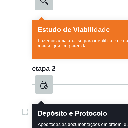
Estudo de Viabilidade
Fazemos uma análise para identificar se sua
marca igual ou parecida.
etapa 2
Depósito e Protocolo
Após todas as documentações em ordem, e a