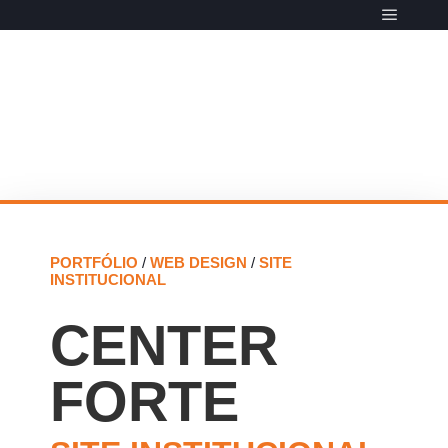
Menu pr
PORTFÓLIO
/
WEB DESIGN
/
SITE
INSTITUCIONAL
CENTER
FORTE