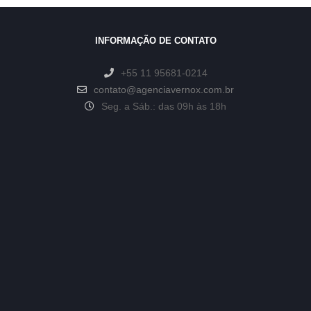
INFORMAÇÃO DE CONTATO
+55 11 95681-0214
contato@agenciavernox.com.br
Seg. a Sáb.: das 09h às 18h