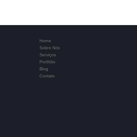
Home
Sobre Nós
Serviços
Portfólio
Blog
Contato