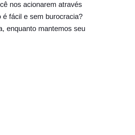
você nos acionarem através
 é fácil e sem burocracia?
sa, enquanto mantemos seu