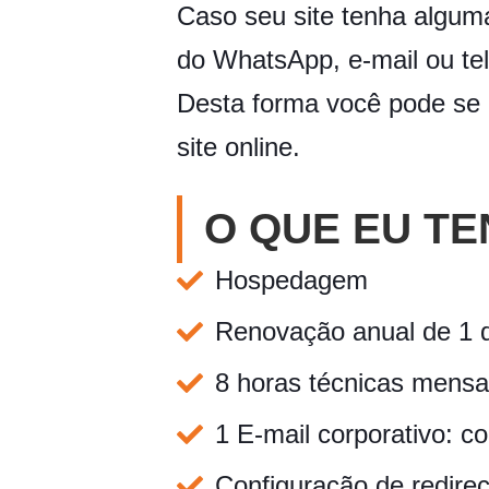
Caso seu site tenha alguma
do WhatsApp, e-mail ou tel
Desta forma você pode se
site online.
O QUE EU TE
Hospedagem
Renovação anual de 1 d
8 horas técnicas mensai
1 E-mail corporativo:
Configuração de redir