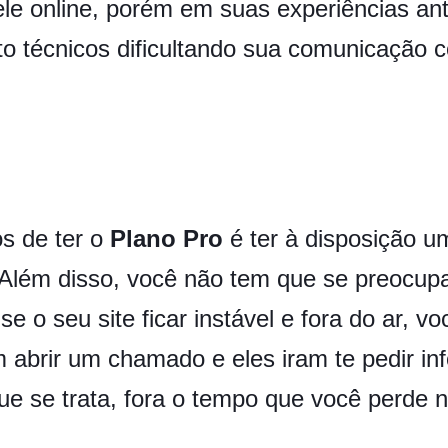
e online, porém em suas experiências an
 técnicos dificultando sua comunicação 
s de ter o
Plano Pro
é ter à disposição u
te. Além disso, você não tem que se preoc
 o seu site ficar instável e fora do ar, vo
abrir um chamado e eles iram te pedir in
e se trata, fora o tempo que você perde 