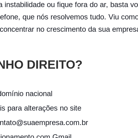
 instabilidade ou fique fora do ar, basta 
efone, que nós resolvemos tudo. Viu como
 concentrar no crescimento da sua empre
NHO DIREITO?
omínio nacional
s para alterações no site
 contato@suaempresa.com.br
ecionamento com Gmail