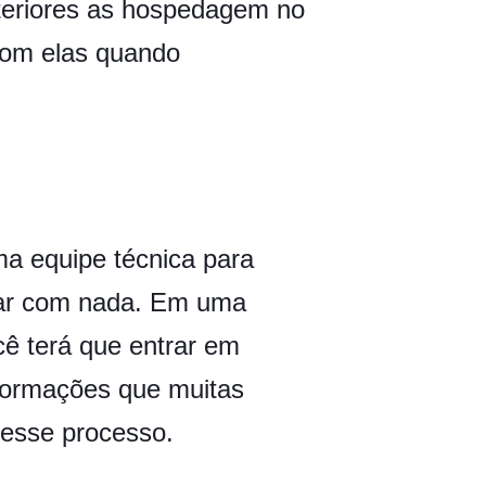
teriores as hospedagem no
com elas quando
ma equipe técnica para
upar com nada. Em uma
cê terá que entrar em
formações que muitas
nesse processo.