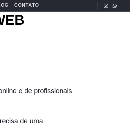
LOG
CONTATO
WEB
line e de profissionais
precisa de uma