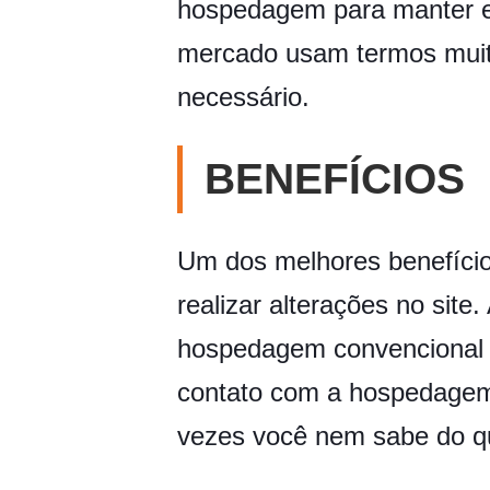
hospedagem para manter el
mercado usam termos muito
necessário.
BENEFÍCIOS
Um dos melhores benefício
realizar alterações no si
hospedagem convencional se
contato com a hospedagem 
vezes você nem sabe do qu