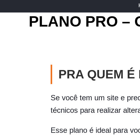
PLANO PRO –
PRA QUEM É 
Se você tem um site e pre
técnicos para realizar alte
Esse plano é ideal para v