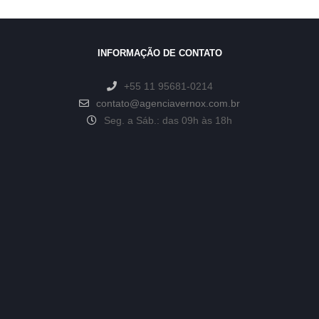
INFORMAÇÃO DE CONTATO
+55 11 95681-0214
contato@agenciavernox.com.br
Seg. a Sáb.: das 09h às 18h