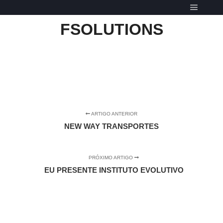
Menu pr
FSOLUTIONS
ARTIGO ANTERIOR
NEW WAY TRANSPORTES
PRÓXIMO ARTIGO
EU PRESENTE INSTITUTO EVOLUTIVO