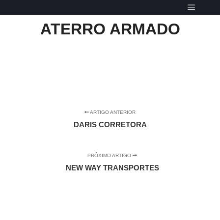
Menu pr
ATERRO ARMADO
ARTIGO ANTERIOR
DARIS CORRETORA
PRÓXIMO ARTIGO
NEW WAY TRANSPORTES