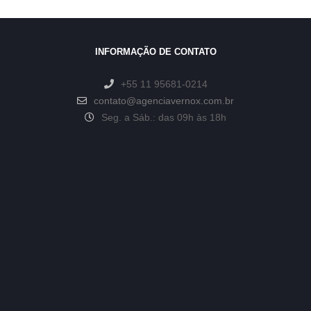
INFORMAÇÃO DE CONTATO
+55 11 95681-0214
contato@agenciavernox.com.br
Seg. a Sáb.: das 09h às 18h