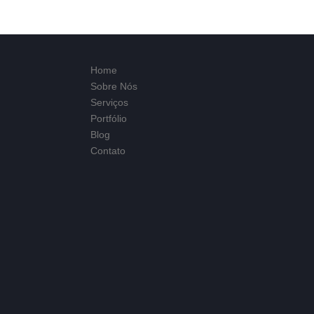
Home
Sobre Nós
Serviços
Portfólio
Blog
Contato