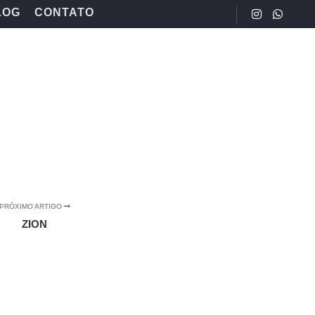
LOG
CONTATO
PRÓXIMO ARTIGO
ZION