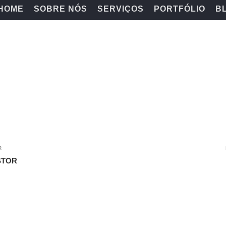
HOME
SOBRE NÓS
SERVIÇOS
PORTFÓLIO
B
R
STOR